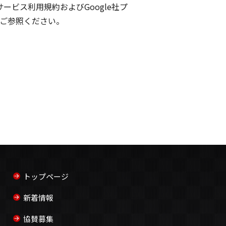
sサービス利用規約およびGoogle社プ
ジをご参照ください。
トップページ
新着情報
協賛募集