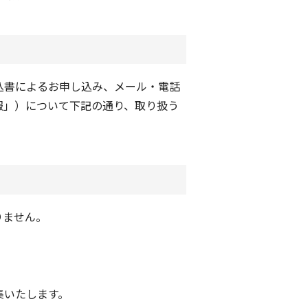
込書によるお申し込み、メール・電話
報」）について下記の通り、取り扱う
りません。
集いたします。