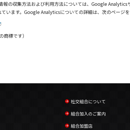
報の収集方法および利用方法については、Google Analytic
ます。Google Analyticsについての詳細は、次のペー
Inc. の商標です）
社交組合について
組合加入のご案内
組合加盟店