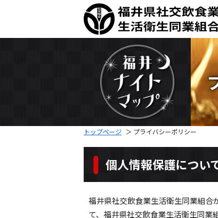
トップページ
＞
プライバシーポリシー
個人情報保護につい
福井県社交飲食業生活衛生同業組合
て、福井県社交飲食業生活衛生同業