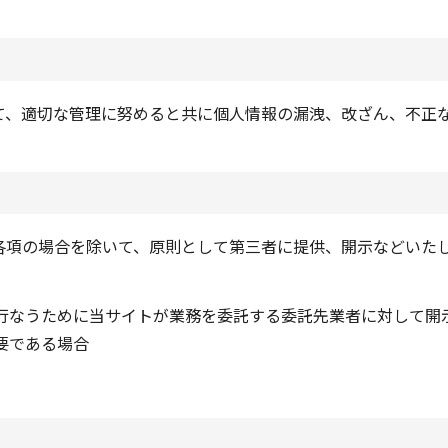
て、適切な管理に努めると共に個人情報の漏洩、改ざん、不正
各項の場合を除いて、原則として第三者に提供、開示などいた
行なうために当サイトが業務を委託する委託先業者に対して開
要である場合