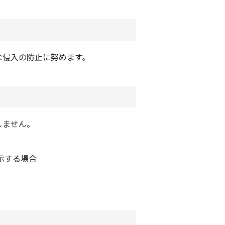
な侵入の防止に努めます。
しません。
示する場合