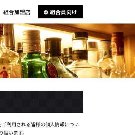
組合加盟店
組合員向け
をご利用される皆様の個人情報につい
り扱います。