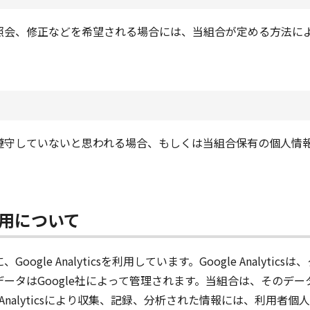
照会、修正などを希望される場合には、当組合が定める方法に
。
遵守していないと思われる場合、もしくは当組合保有の個人情
™の利用について
gle Analyticsを利用しています。Google Analyt
タはGoogle社によって管理されます。当組合は、そのデータ
e Analyticsにより収集、記録、分析された情報には、利用