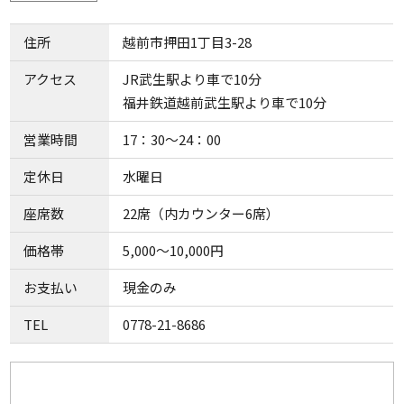
住所
越前市押田1丁目3-28
アクセス
JR武生駅より車で10分
福井鉄道越前武生駅より車で10分
営業時間
17：30～24：00
定休日
水曜日
座席数
22席（内カウンター6席）
価格帯
5,000～10,000円
お支払い
現金のみ
TEL
0778-21-8686