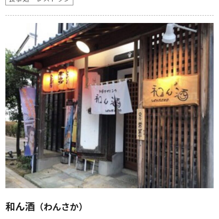
和ん酒
（わんさか）