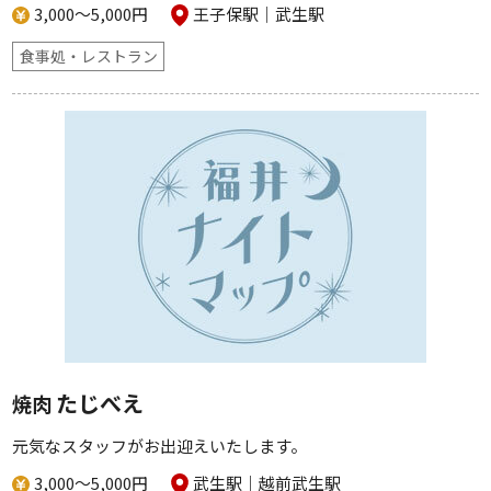
3,000～5,000円
王子保駅
武生駅
食事処・レストラン
たじべえ
焼肉
元気なスタッフがお出迎えいたします。
3,000～5,000円
武生駅
越前武生駅