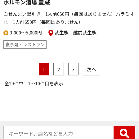
豊蔵
ホルモン酒場
白せんまい湯引き 1人前650円（毎回はありません）ハラミす
じ 1人前650円（毎回はありません）
3,000～5,000円
武生駅
越前武生駅
食事処・レストラン
1
2
3
次へ
全29件中 1〜10件目を表示