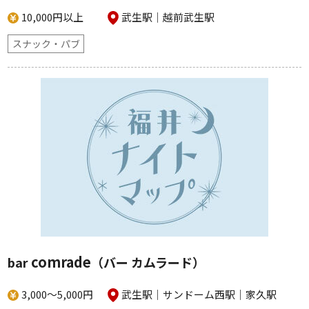
10,000円以上
武生駅
越前武生駅
スナック・パブ
comrade
bar
（バー カムラード）
3,000～5,000円
武生駅
サンドーム西駅
家久駅