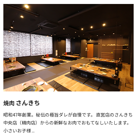
さんきち
焼肉
昭和47年創業。秘伝の極旨ダレが自慢です。 直営店のさんきち
中央店（精肉店）からの新鮮なお肉でおもてなしいたします。
小さいお子様 ...