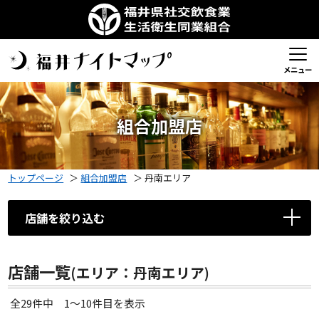
メニュー
組合加盟店
トップページ
＞
組合加盟店
＞
丹南エリア
店舗を絞り込む
店舗一覧
(エリア：丹南エリア)
全29件中 1〜10件目を表示