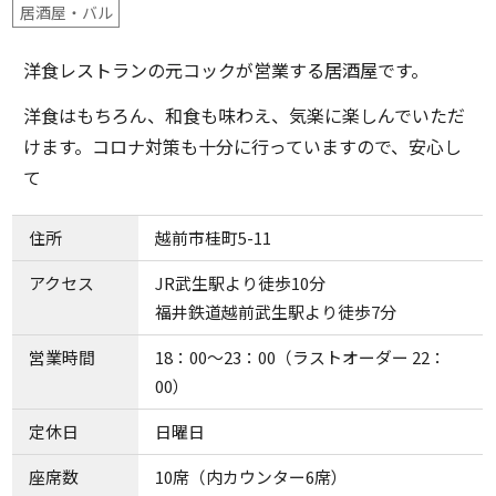
居酒屋・バル
洋食レストランの元コックが営業する居酒屋です。
洋食はもちろん、和食も味わえ、気楽に楽しんでいただ
けます。コロナ対策も十分に行っていますので、安心し
て
住所
越前市桂町5-11
アクセス
JR武生駅より徒歩10分
福井鉄道越前武生駅より徒歩7分
営業時間
18：00～23：00（ラストオーダー 22：
00）
定休日
日曜日
座席数
10席（内カウンター6席）