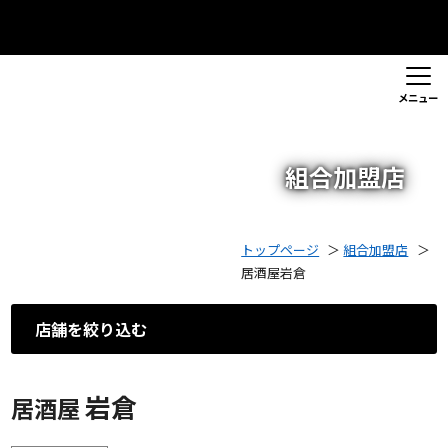
メニュー
組合加盟店
トップページ
＞
組合加盟店
＞
居酒屋岩倉
店舗を絞り込む
岩倉
居酒屋