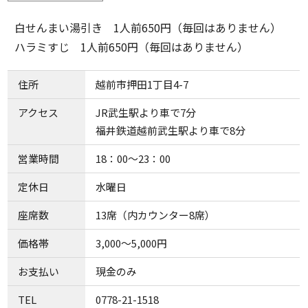
白せんまい湯引き 1人前650円（毎回はありません）
ハラミすじ 1人前650円（毎回はありません）
住所
越前市押田1丁目4-7
アクセス
JR武生駅より車で7分
福井鉄道越前武生駅より車で8分
営業時間
18：00～23：00
定休日
水曜日
座席数
13席（内カウンター8席）
価格帯
3,000～5,000円
お支払い
現金のみ
TEL
0778-21-1518