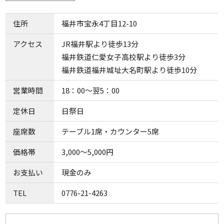
住所
福井市宝永4丁目12-10
アクセス
JR福井駅より徒歩13分
福井鉄道仁愛女子高校駅より徒歩3分
福井鉄道福井城址大名町駅より徒歩10分
営業時間
18：00～翌5：00
定休日
日祭日
座席数
テーブル1席・カウンター5席
価格帯
3,000～5,000円
お支払い
現金のみ
TEL
0776-21-4263