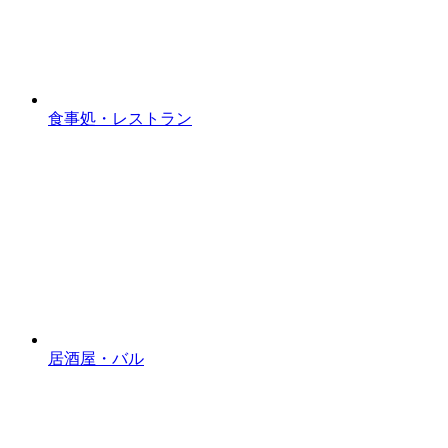
食事処・レストラン
居酒屋・バル