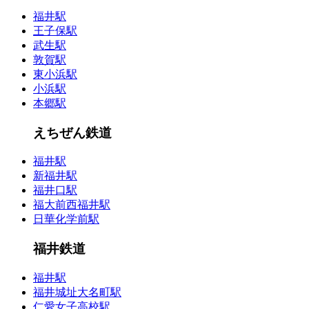
福井駅
王子保駅
武生駅
敦賀駅
東小浜駅
小浜駅
本郷駅
えちぜん鉄道
福井駅
新福井駅
福井口駅
福大前西福井駅
日華化学前駅
福井鉄道
福井駅
福井城址大名町駅
仁愛女子高校駅