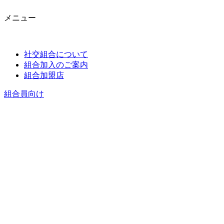
メニュー
社交組合について
組合加入のご案内
組合加盟店
組合員向け