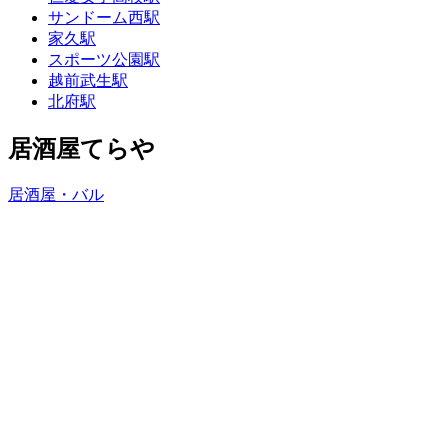
サンドーム西駅
家久駅
スポーツ公園駅
越前武生駅
北府駅
居酒屋てらや
居酒屋・バル