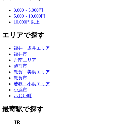
3,000～5,000円
5,000～10,000円
10,000円以上
エリアで探す
福井・坂井エリア
福井市
丹南エリア
越前市
敦賀・美浜エリア
敦賀市
若狭・小浜エリア
小浜市
おおい町
最寄駅で探す
JR