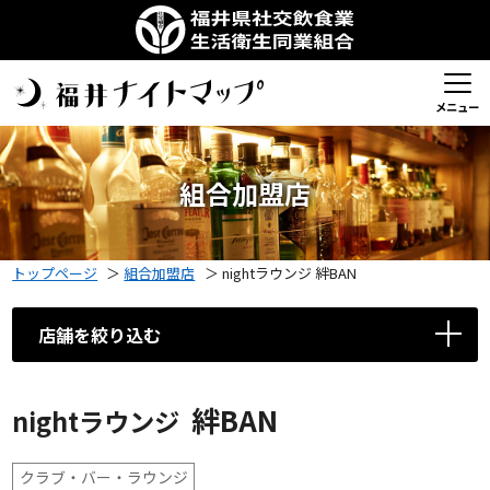
メニュー
組合加盟店
トップページ
＞
組合加盟店
＞
nightラウンジ 絆BAN
店舗を絞り込む
絆BAN
nightラウンジ
クラブ・バー・ラウンジ