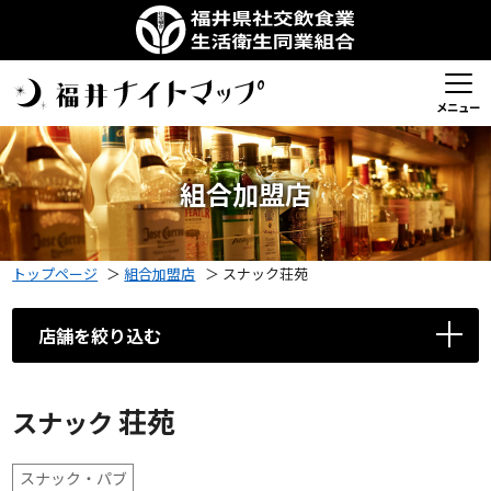
メニュー
組合加盟店
トップページ
＞
組合加盟店
＞
スナック荘苑
店舗を絞り込む
荘苑
スナック
スナック・パブ